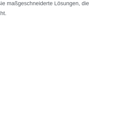
 Sie maßgeschneiderte Lösungen, die
ht.
Schlafbereich