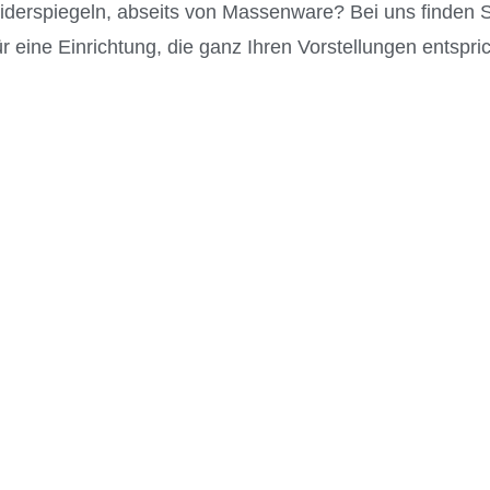
t widerspiegeln, abseits von Massenware? Bei uns finden
r eine Einrichtung, die ganz Ihren Vorstellungen entspric
Badbereich