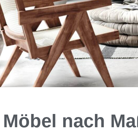
Möbelb
Möbel nach Ma