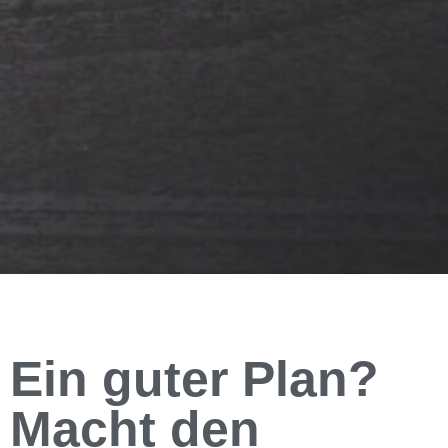
Service
Ein guter Plan?
Macht den