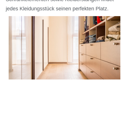
jedes Kleidungsstück seinen perfekten Platz.
Schlafzimmermöbel
Vom Kleiderschrank bis hin zum Bett richten wir
Ihnen ein komplettes Schlafzimmer ein. Dabei