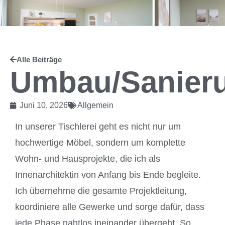
Alle Beiträge
Umbau/Sanier
Juni 10, 2026
Allgemein
In unserer Tischlerei geht es nicht nur um
hochwertige Möbel, sondern um komplette
Wohn- und Hausprojekte, die ich als
Innenarchitektin von Anfang bis Ende begleite.
Ich übernehme die gesamte Projektleitung,
koordiniere alle Gewerke und sorge dafür, dass
jede Phase nahtlos ineinander übergeht. So